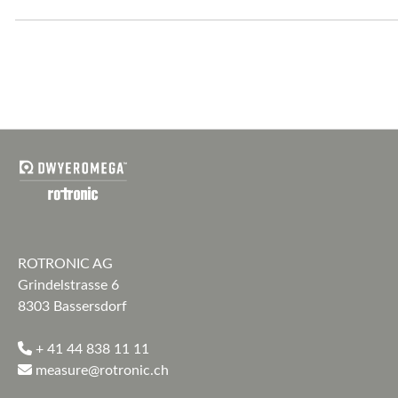
ROTRONIC AG
Grindelstrasse 6
8303 Bassersdorf
+ 41 44 838 11 11
measure@rotronic.ch