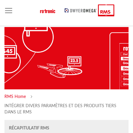
RMS Home
INTÉGRER DIVERS PARAMÈTRES ET DES PRODUITS TIERS
DANS LE RMS
RÉCAPITULATIF RMS