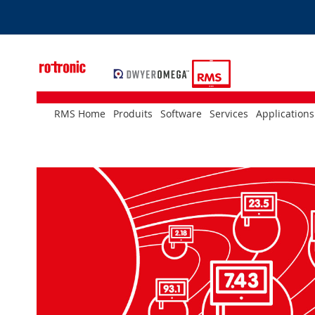
Skip
to
Content
RMS Home
Produits
Software
Services
Applications