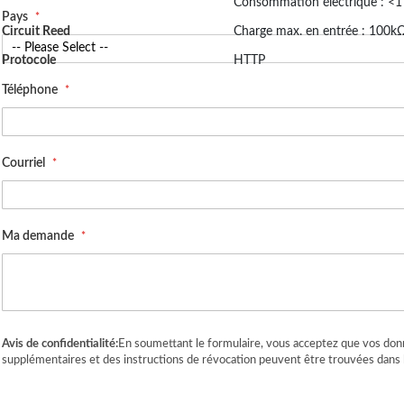
Consommation électrique : <
Pays
Circuit Reed
Charge max. en entrée : 100k
Protocole
HTTP
Téléphone
Courriel
Ma demande
Avis de confidentialité:
En soumettant le formulaire, vous acceptez que vos donn
supplémentaires et des instructions de révocation peuvent être trouvées dans 