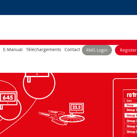
E-Manual
Téléchargements
Contact
RMS Login
Registe