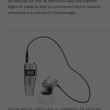
les mesures sur site. Ils sont livrés dans une mallette
légère et solide en ABS et contiennent tout le matériel
nécessaire à la mesure et à l’étalonnage.
HYGROPALM - HP23-AW-A - APPAREIL DE MESURE