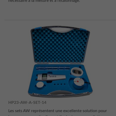
nécessaire à la mesure et à l’étalonnage.
HP23-AW-A-SET-14
Les sets AW représentent une excellente solution pour