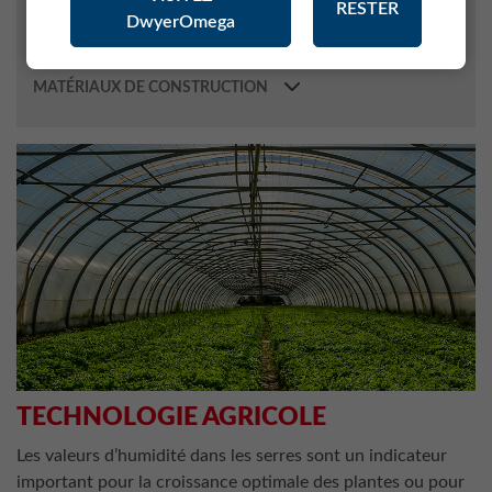
RESTER
DwyerOmega
MÉTÉOROLOGIE
INDUSTRIE PHARMACEUTIQUE
MATÉRIAUX DE CONSTRUCTION
TECHNOLOGIE AGRICOLE
Les valeurs d’humidité dans les serres sont un indicateur
important pour la croissance optimale des plantes ou pour