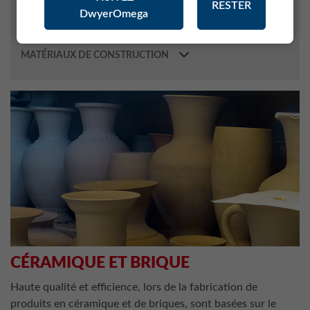
RESTER
DwyerOmega
MÉTÉOROLOGIE
INDUSTRIE PHARMACEUTIQUE
MATÉRIAUX DE CONSTRUCTION
CÉRAMIQUE ET BRIQUE
Haute qualité et efficience, lors de la fabrication de
produits en céramique et de briques, sont basées sur le