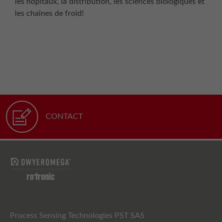
les hôpitaux, la distribution, les sciences biologiques et
les chaînes de froid!
CONTACT
Process Sensing Technologies PST SAS