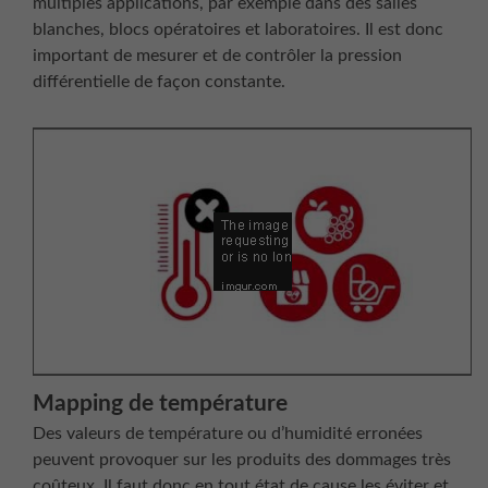
multiples applications, par exemple dans des salles
blanches, blocs opératoires et laboratoires. Il est donc
important de mesurer et de contrôler la pression
différentielle de façon constante.
Mapping de température
Des valeurs de température ou d’humidité erronées
peuvent provoquer sur les produits des dommages très
coûteux. Il faut donc en tout état de cause les éviter et