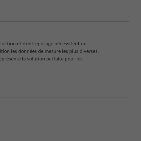
duction et d’entreposage nécessitent un
ition les données de mesure les plus diverses.
résente la solution parfaite pour les