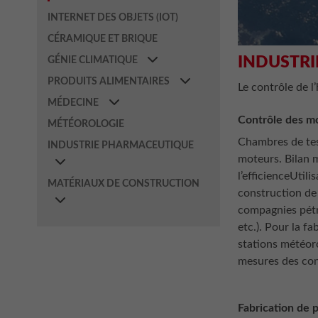
INTERNET DES OBJETS (IOT)
CÉRAMIQUE ET BRIQUE
INDUSTRI
GÉNIE CLIMATIQUE
PRODUITS ALIMENTAIRES
Le contrôle de l
MÉDECINE
Contrôle des m
MÉTÉOROLOGIE
Chambres de tes
INDUSTRIE PHARMACEUTIQUE
moteurs. Bilan m
l’efficienceUtili
MATÉRIAUX DE CONSTRUCTION
construction de
compagnies pétro
etc.). Pour la fa
stations météor
mesures des cond
Fabrication de