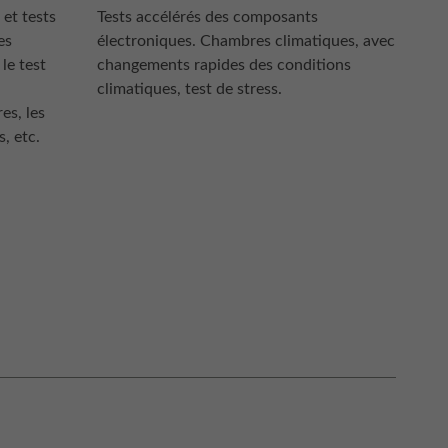
 et tests
Tests accélérés des composants
es
électroniques. Chambres climatiques, avec
le test
changements rapides des conditions
.
climatiques, test de stress.
es, les
s, etc.