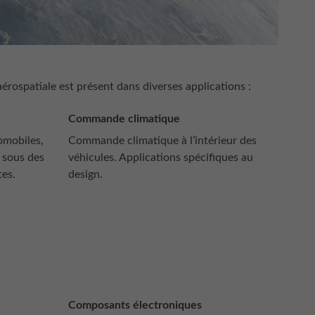
aérospatiale est présent dans diverses applications :
Commande climatique
omobiles,
Commande climatique à l’intérieur des
é sous des
véhicules. Applications spécifiques au
tes.
design.
Composants électroniques