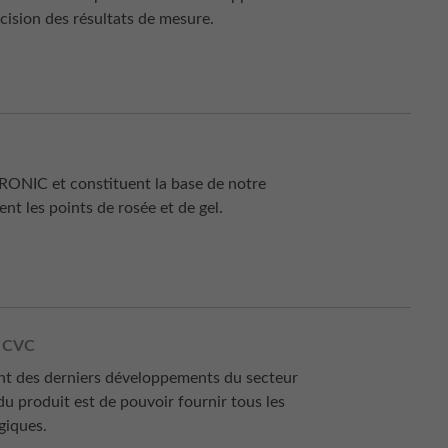
cision des résultats de mesure.
RONIC et constituent la base de notre
nt les points de rosée et de gel.
 CVC
ent des derniers développements du secteur
u produit est de pouvoir fournir tous les
giques.