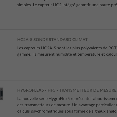
simples. Le capteur HC2 intégré garantit une haute pré
HC2A-S SONDE STANDARD CLIMAT
Les capteurs HC2A-S sont les plus polyvalents de ROT
gamme. Ils mesurent humidité et température et calcule
HYGROFLEX5 - HF5 - TRANSMETTEUR DE MESURE
La nouvelle série HygroFlex5 représente l’aboutissem
des transmetteurs de mesure. Un avantage particulier d
calculs psychrométriques sous forme de signaux analo