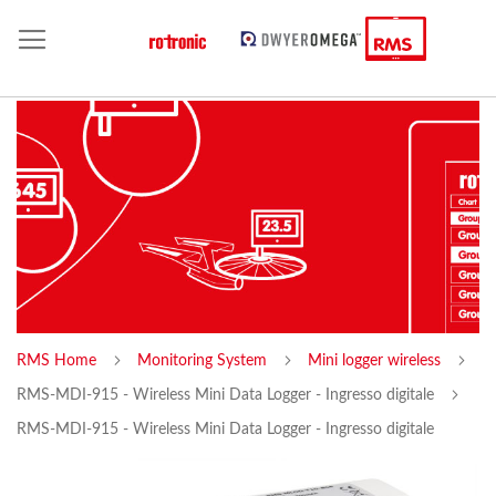
RMS Home
Monitoring System
Mini logger wireless
RMS-MDI-915 - Wireless Mini Data Logger - Ingresso digitale
RMS-MDI-915 - Wireless Mini Data Logger - Ingresso digitale
Skip
Sk