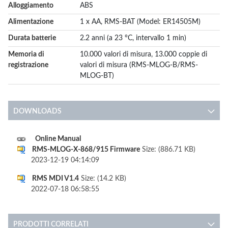
Alloggiamento
ABS
Alimentazione
1 x AA, RMS-BAT (Model: ER14505M)
Durata batterie
2.2 anni (a 23 °C, intervallo 1 min)
Memoria di
10.000 valori di misura, 13.000 coppie di
registrazione
valori di misura (RMS-MLOG-B/RMS-
MLOG-BT)
DOWNLOADS
Online Manual
RMS-MLOG-X-868/915 Firmware
Size: (886.71 KB)
2023-12-19 04:14:09
RMS MDI V1.4
Size: (14.2 KB)
2022-07-18 06:58:55
PRODOTTI CORRELATI