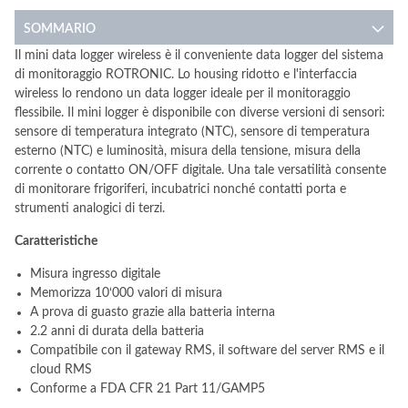
SOMMARIO
Il mini data logger wireless è il conveniente data logger del sistema
di monitoraggio ROTRONIC. Lo housing ridotto e l'interfaccia
wireless lo rendono un data logger ideale per il monitoraggio
flessibile. Il mini logger è disponibile con diverse versioni di sensori:
sensore di temperatura integrato (NTC), sensore di temperatura
esterno (NTC) e luminosità, misura della tensione, misura della
corrente o contatto ON/OFF digitale. Una tale versatilità consente
di monitorare frigoriferi, incubatrici nonché contatti porta e
strumenti analogici di terzi.
Caratteristiche
Misura ingresso digitale
Memorizza 10‘000 valori di misura
A prova di guasto grazie alla batteria interna
2.2 anni di durata della batteria
Compatibile con il gateway RMS, il software del server RMS e il
cloud RMS
Conforme a FDA CFR 21 Part 11/GAMP5