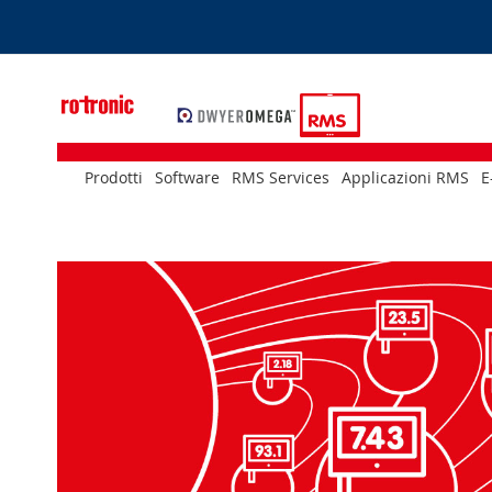
Skip
to
Content
Prodotti
Software
RMS Services
Applicazioni RMS
E