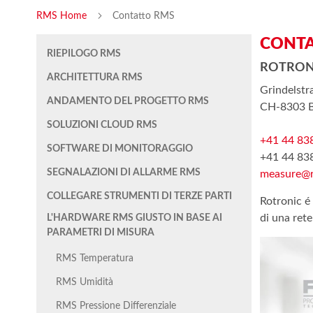
RMS Home
Contatto RMS
CONT
RIEPILOGO RMS
ROTRON
ARCHITETTURA RMS
Grindelstr
ANDAMENTO DEL PROGETTO RMS
CH-8303 B
SOLUZIONI CLOUD RMS
+41 44 83
SOFTWARE DI MONITORAGGIO
+41 44 83
SEGNALAZIONI DI ALLARME RMS
measure@r
COLLEGARE STRUMENTI DI TERZE PARTI
Rotronic é
di una rete
L'HARDWARE RMS GIUSTO IN BASE AI
PARAMETRI DI MISURA
RMS Temperatura
RMS Umidità
RMS Pressione Differenziale