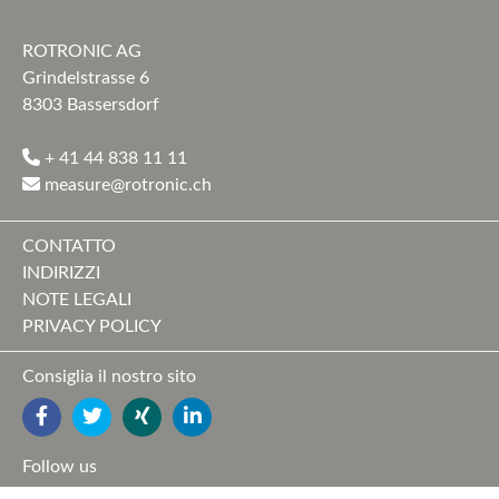
ROTRONIC AG
Grindelstrasse 6
8303 Bassersdorf
+ 41 44 838 11 11
measure@rotronic.ch
CONTATTO
INDIRIZZI
NOTE LEGALI
PRIVACY POLICY
Consiglia il nostro sito
FACEBOOK
TWITTER
YOUTUBE
LINKEDIN
Follow us