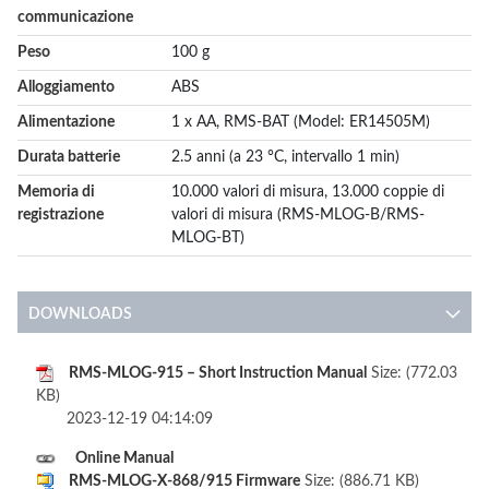
communicazione
Peso
100 g
Alloggiamento
ABS
Alimentazione
1 x AA, RMS-BAT (Model: ER14505M)
Durata batterie
2.5 anni (a 23 °C, intervallo 1 min)
Memoria di
10.000 valori di misura, 13.000 coppie di
registrazione
valori di misura (RMS-MLOG-B/RMS-
MLOG-BT)
DOWNLOADS
RMS-MLOG-915 – Short Instruction Manual
Size: (772.03
KB)
2023-12-19 04:14:09
Online Manual
RMS-MLOG-X-868/915 Firmware
Size: (886.71 KB)