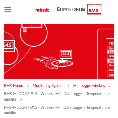
RMS Home
Monitoring System
Mini logger wireless
RMS-MLOG-BT-915 - Wireless Mini Data Logger - Temperatura e
umidità
RMS-MLOG-BT-915 - Wireless Mini Data Logger - Temperatura e
umidità