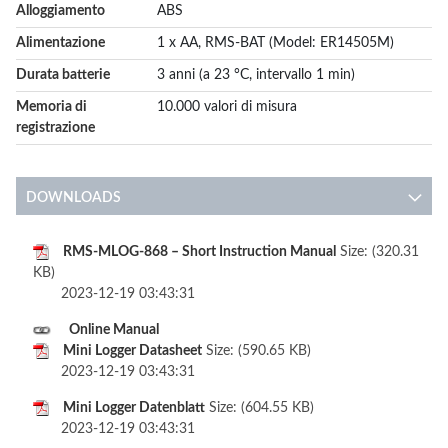
Alloggiamento
ABS
Alimentazione
1 x AA, RMS-BAT (Model: ER14505M)
Durata batterie
3 anni (a 23 °C, intervallo 1 min)
Memoria di
10.000 valori di misura
registrazione
DOWNLOADS
RMS-MLOG-868 – Short Instruction Manual
Size: (320.31
KB)
2023-12-19 03:43:31
Online Manual
Mini Logger Datasheet
Size: (590.65 KB)
2023-12-19 03:43:31
Mini Logger Datenblatt
Size: (604.55 KB)
2023-12-19 03:43:31