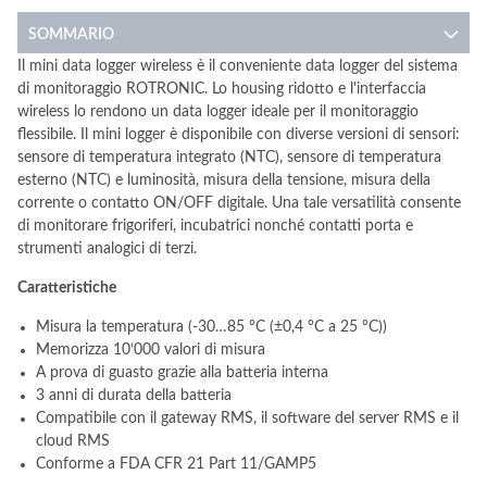
SOMMARIO
Il mini data logger wireless è il conveniente data logger del sistema
di monitoraggio ROTRONIC. Lo housing ridotto e l'interfaccia
wireless lo rendono un data logger ideale per il monitoraggio
flessibile. Il mini logger è disponibile con diverse versioni di sensori:
sensore di temperatura integrato (NTC), sensore di temperatura
esterno (NTC) e luminosità, misura della tensione, misura della
corrente o contatto ON/OFF digitale. Una tale versatilità consente
di monitorare frigoriferi, incubatrici nonché contatti porta e
strumenti analogici di terzi.
Caratteristiche
Misura la temperatura (-30…85 °C (±0,4 °C a 25 °C))
Memorizza 10‘000 valori di misura
A prova di guasto grazie alla batteria interna
3 anni di durata della batteria
Compatibile con il gateway RMS, il software del server RMS e il
cloud RMS
Conforme a FDA CFR 21 Part 11/GAMP5