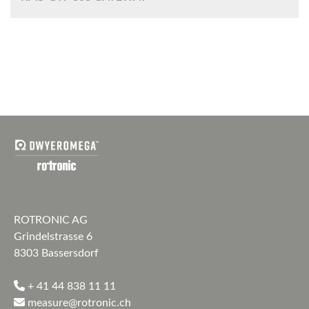
ROTRONIC AG
Grindelstrasse 6
8303 Bassersdorf
+ 41 44 838 11 11
measure@rotronic.ch