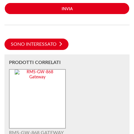
INVIA
SONO INTERESSATO
PRODOTTI CORRELATI
RMS-GW-868 GATEWAY