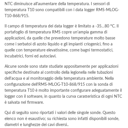
NTC diminuisce all'aumentare della temperatura. I sensori di
temperatura T10 sono compatibili con i data logger RMS-MLOG-
T10-868/915.
Il campo di temperatura dei data logger è limitato a -35…80 °C. Il
portafoglio di temperatura RMS copre un'ampia gamma di
applicazioni, da quelle che prevedono temperature molto basse
come i serbatoi di azoto liquido e gli impianti criogenici, fino a
quelle con temperature elevatissime, come bagni termostatici,
incubatrici, forni ed autoclavi.
Alcune sonde sono state studiate appositamente per applicazioni
specifiche destinate al controllo della legionella nelle tubazioni
dell'acqua e al monitoraggio della temperatura ambiente. Nella
configurazione dell'RMS-MLOG-T10-868/915 con la sonda di
temperatura T10 è molto importante configurare adeguatamente il
logger con il software, in quanto la curva caratteristica di ogni NTC
è salvata nel firmware.
Qui di seguito sono riportati i valori delle singole sonde. Questo
elenco non è esaustivo; su richiesta sono infatti disponibili sonde,
diametri e lunghezze dei cavi diversi..