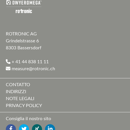
ROTRONIC AG
Grindelstrasse 6
8303 Bassersdorf
+ 41 44 838 11 11
measure@rotronic.ch
CONTATTO
INDIRIZZI
NOTE LEGALI
PRIVACY POLICY
Consiglia il nostro sito
FACEBOOK
TWITTER
YOUTUBE
LINKEDIN