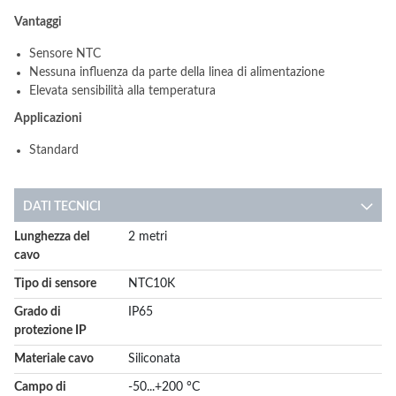
Vantaggi
Sensore NTC
Nessuna influenza da parte della linea di alimentazione
Elevata sensibilità alla temperatura
Applicazioni
Standard
DATI TECNICI
More
Lunghezza del
2 metri
Information
cavo
Tipo di sensore
NTC10K
Grado di
IP65
protezione IP
Materiale cavo
Siliconata
Campo di
-50...+200 °C