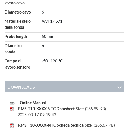
lavoro cavo
Diametro cavo
6
Materiale stelo
VA4 1.4571
della sonda
Probe length
50 mm
Diametro
6
sonda
Campo di
-50...120 °C
lavoro sensore
DOWNLOADS
Online Manual
RMS-T10-XXXX NTC Datasheet
Size: (265.99 KB)
2025-03-17 09:19:43
RMS T10-XXXX-NTC Scheda tecnica
Size: (266.67 KB)