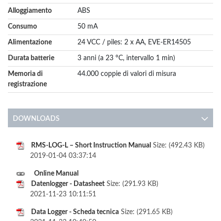
Alloggiamento
ABS
Consumo
50 mA
Alimentazione
24 VCC / piles: 2 x AA, EVE-ER14505
Durata batterie
3 anni (a 23 °C, intervallo 1 min)
Memoria di
44.000 coppie di valori di misura
registrazione
DOWNLOADS
RMS-LOG-L – Short Instruction Manual
Size: (492.43 KB)
2019-01-04 03:37:14
Online Manual
Datenlogger - Datasheet
Size: (291.93 KB)
2021-11-23 10:11:51
Data Logger - Scheda tecnica
Size: (291.65 KB)