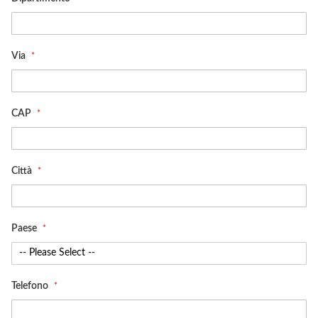
Via
CAP
Città
Paese
Telefono