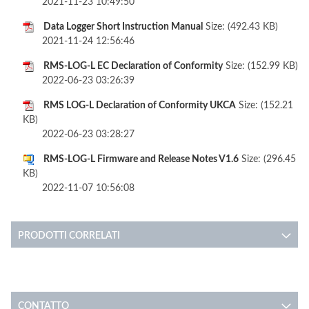
2021-11-23 10:49:50
Data Logger Short Instruction Manual
Size: (492.43 KB)
2021-11-24 12:56:46
RMS-LOG-L EC Declaration of Conformity
Size: (152.99 KB)
2022-06-23 03:26:39
RMS LOG-L Declaration of Conformity UKCA
Size: (152.21
KB)
2022-06-23 03:28:27
RMS-LOG-L Firmware and Release Notes V1.6
Size: (296.45
KB)
2022-11-07 10:56:08
PRODOTTI CORRELATI
CONTATTO