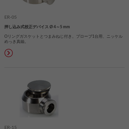
ER-05
押し込み式校正デバイス Ø 4～5 mm
Oリングガスケットとつまみねじ付き。プローブ1台用、ニッケル
めっき真鍮。
ER-15