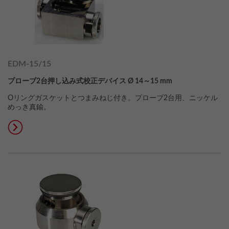
EDM-15/15
プローブ2台押し込み式校正デバイス Ø 14～15 mm
Oリングガスケットとつまみねじ付き。プローブ2台用、ニッケル
めっき真鍮。