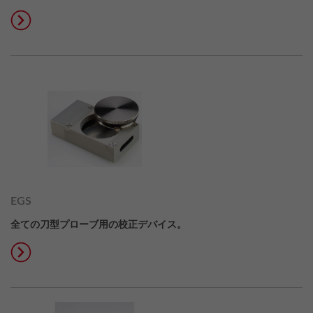
EGS
全ての刀型プローブ用の校正デバイス。