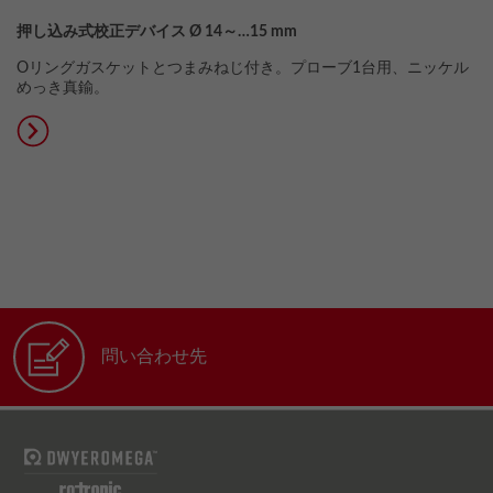
押し込み式校正デバイス Ø 14～…15 mm
Oリングガスケットとつまみねじ付き。プローブ1台用、ニッケル
めっき真鍮。
問い合わせ先