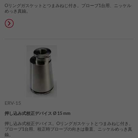
Oリングガスケットとつまみねじ付き。プローブ1台用、ニッケル
めっき真鍮。
ERV-15
押し込み式校正デバイス Ø 15 mm
押し込み式校正デバイス。Oリングガスケットとつまみねじ付き。
プローブ1台用、校正時プローブの向きは垂直、ニッケルめっき真
鍮。