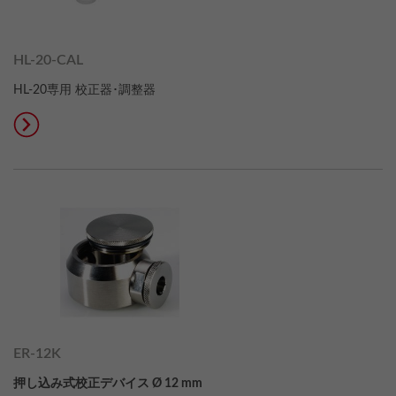
HL-20-CAL
HL-20専用 校正器･調整器
ER-12K
押し込み式校正デバイス Ø 12 mm