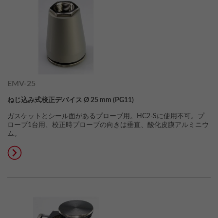
EMV-25
ねじ込み式校正デバイス Ø 25 mm (PG11)
ガスケットとシール面があるプローブ用。HC2-Sに使用不可。プ
ローブ1台用、校正時プローブの向きは垂直、酸化皮膜アルミニウ
ム。