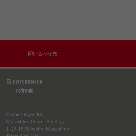
問い合わせ先
Michell Japan KK
Musashino Center Building
1-19-18 Nakacho, Musashino