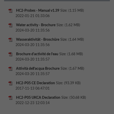
HC2-Probes - Manual v1.39
Size: (1.15 MB)
2022-01-21 01:33:06
Water activity - Brochure
Size: (1.62 MB)
2024-03-20 11:35:56
Wasseraktivität - Broschüre
Size: (1.64 MB)
2024-03-20 11:35:56
Brochure d'activité de l'eau
Size: (1.68 MB)
2024-03-20 11:35:57
Attività dell’acqua Brochure
Size: (1.67 MB)
2024-03-20 11:35:57
HC2-P05 CE Declaration
Size: (93.39 KB)
2017-11-13 06:47:01
HC2-P05 UKCA Declaration
Size: (50.68 KB)
2022-12-23 12:03:14