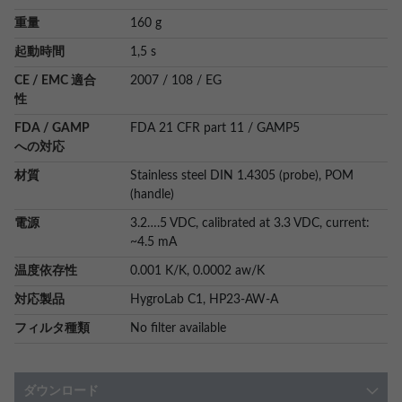
重量
160 g
起動時間
1,5 s
CE / EMC 適合
2007 / 108 / EG
性
FDA / GAMP
FDA 21 CFR part 11 / GAMP5
への対応
材質
Stainless steel DIN 1.4305 (probe), POM
(handle)
電源
3.2….5 VDC, calibrated at 3.3 VDC, current:
~4.5 mA
温度依存性
0.001 K/K, 0.0002 aw/K
対応製品
HygroLab C1, HP23-AW-A
フィルタ種類
No filter available
ダウンロード