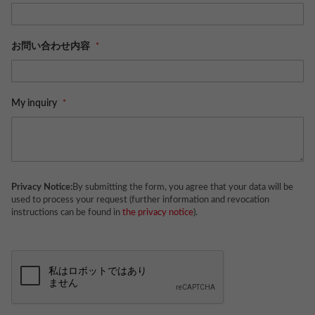
お問い合わせ内容
My inquiry
Privacy Notice:
By submitting the form, you agree that your data will be
used to process your request (further information and revocation
instructions can be found in
the privacy notice
).