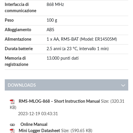
Interfaccia di
868 MHz
communicazione
Peso
100 g
Alloggiamento
ABS
Alimentazione
1 x AA, RMS-BAT (Model: ER14505M)
Durata batterie
2.5 anni (a 23 °C, intervallo 1 min)
Memoria di
13.000 punti dati
registrazione
DOWNLOADS
RMS-MLOG-868 – Short Instruction Manual
Size: (320.31
KB)
2023-12-19 03:43:31
Online Manual
Mini Logger Datasheet
Size: (590.65 KB)