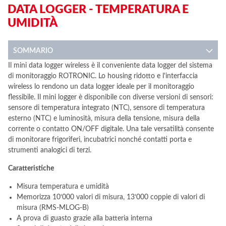
DATA LOGGER - TEMPERATURA E
UMIDITÀ
SOMMARIO
Il mini data logger wireless è il conveniente data logger del sistema
di monitoraggio ROTRONIC. Lo housing ridotto e l'interfaccia
wireless lo rendono un data logger ideale per il monitoraggio
flessibile. Il mini logger è disponibile con diverse versioni di sensori:
sensore di temperatura integrato (NTC), sensore di temperatura
esterno (NTC) e luminosità, misura della tensione, misura della
corrente o contatto ON/OFF digitale. Una tale versatilità consente
di monitorare frigoriferi, incubatrici nonché contatti porta e
strumenti analogici di terzi.
Caratteristiche
Misura temperatura e umidità
Memorizza 10‘000 valori di misura, 13‘000 coppie di valori di
misura (RMS-MLOG-B)
A prova di guasto grazie alla batteria interna