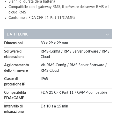
3 anni di durata della batteria
Compatibile con il gateway RMS, il software del server RMS e il
cloud RMS
Conforme a FDA CFR 21 Part 11/GAMP5
DATI TECNICI
More
Dimensioni
83 x 29 x 29 mm
Information
Software di
RMS-Config / RMS Server Software / RMS
elaborazione
Cloud
Aggiornamento
Via RMS-Config / RMS Server Software /
dello Firmware
RMS Cloud
Classe di
IP65
protezione IP
Compatibilità
FDA 21 CFR Part 11 / GAMP compatibile
FDA/GAMP
Intervallo di
Da 10 s a 15 min
misurazione