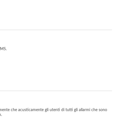
 RMS.
nte che acusticamente gli utenti di tutti gli allarmi che sono
m.