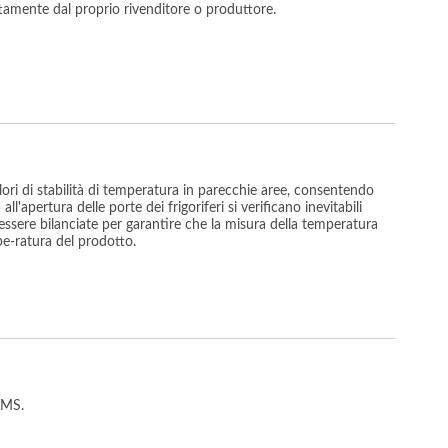
ttamente dal proprio rivenditore o produttore.
lori di stabilità di temperatura in parecchie aree, consentendo
l'apertura delle porte dei frigoriferi si verificano inevitabili
essere bilanciate per garantire che la misura della temperatura
pe-ratura del prodotto.
 RMS.