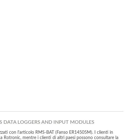
MS DATA LOGGERS AND INPUT MODULES
izzati con l'articolo RMS-BAT (Fanso ER14505M). I clienti in
Rotronic, mentre i clienti di altri paesi possono consultare la