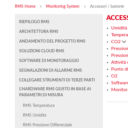
RMS Home
Monitoring System
Accessori / batterie
ACCESS
RIEPILOGO RMS
Umidit
ARCHITETTURA RMS
Tempera
ANDAMENTO DEL PROGETTO RMS
CO2
Pression
SOLUZIONI CLOUD RMS
Pressio
SOFTWARE DI MONITORAGGIO
Attività
Punto d
SEGNALAZIONI DI ALLARME RMS
O2
COLLEGARE STRUMENTI DI TERZE PARTI
Softwa
L'HARDWARE RMS GIUSTO IN BASE AI
Monitor
PARAMETRI DI MISURA
RMS Temperatura
RMS Umidità
RMS Pressione Differenziale