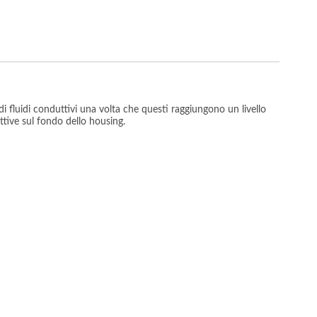
i fluidi conduttivi una volta che questi raggiungono un livello
ttive sul fondo dello housing.