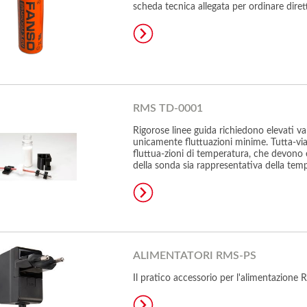
scheda tecnica allegata per ordinare dire
RMS TD-0001
Rigorose linee guida richiedono elevati va
unicamente fluttuazioni minime. Tutta-via al
fluttua-zioni di temperatura, che devono 
della sonda sia rappresentativa della tem
ALIMENTATORI RMS-PS
Il pratico accessorio per l'alimentazione