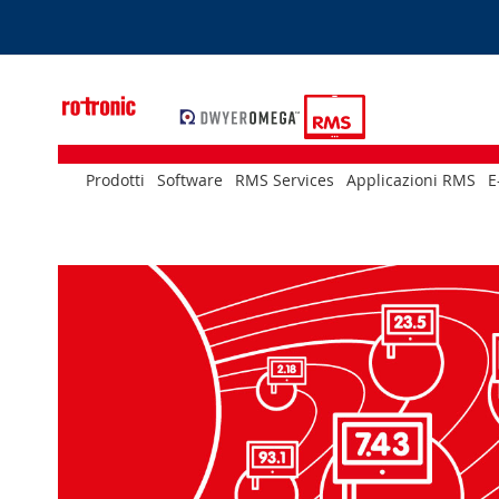
Skip
to
Content
Prodotti
Software
RMS Services
Applicazioni RMS
E