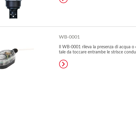
WB-0001
Il WB-0001 rileva la presenza di acqua o d
tale da toccare entrambe le strisce condu