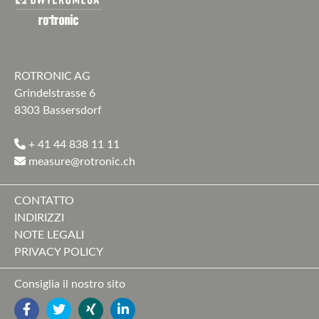
ROTRONIC AG
Grindelstrasse 6
8303 Bassersdorf
+ 41 44 838 11 11
measure@rotronic.ch
CONTATTO
INDIRIZZI
NOTE LEGALI
PRIVACY POLICY
Consiglia il nostro sito
FACEBOOK
TWITTER
YOUTUBE
LINKEDIN