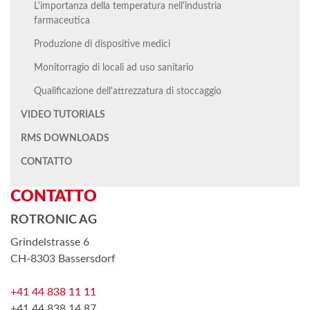
L'importanza della temperatura nell'industria
farmaceutica
Produzione di dispositive medici
Monitorragio di locali ad uso sanitario
Qualificazione dell'attrezzatura di stoccaggio
VIDEO TUTORIALS
RMS DOWNLOADS
CONTATTO
CONTATTO
ROTRONIC AG
Grindelstrasse 6
CH-8303 Bassersdorf
+41 44 838 11 11
+41 44 838 14 87