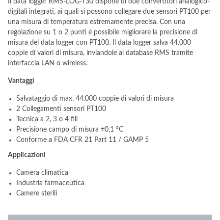
Il data logger RMS-LOG-T30 dispone di due convertitori analogico-
digitali integrati, ai quali si possono collegare due sensori PT100 per
una misura di temperatura estremamente precisa. Con una
regolazione su 1 o 2 punti è possibile migliorare la precisione di
misura del data logger con PT100. Il data logger salva 44.000
coppie di valori di misura, inviandole al database RMS tramite
interfaccia LAN o wireless.
Vantaggi
Salvataggio di max. 44.000 coppie di valori di misura
2 Collegamenti sensori PT100
Tecnica a 2, 3 o 4 fili
Precisione campo di misura ±0,1 °C
Conforme a FDA CFR 21 Part 11 / GAMP 5
Applicazioni
Camera climatica
Industria farmaceutica
Camere sterili