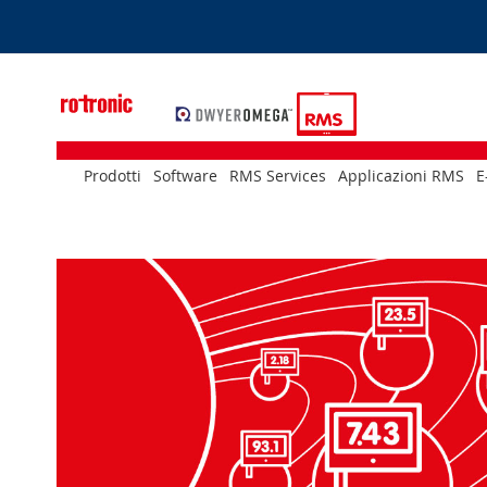
Skip
to
Content
Prodotti
Software
RMS Services
Applicazioni RMS
E