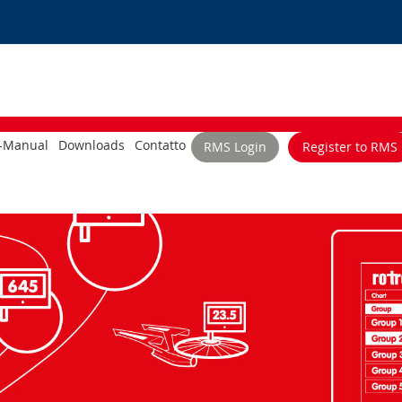
-Manual
Downloads
Contatto
RMS Login
Register to RMS