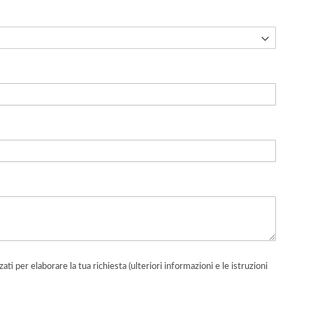
zati per elaborare la tua richiesta (ulteriori informazioni e le istruzioni