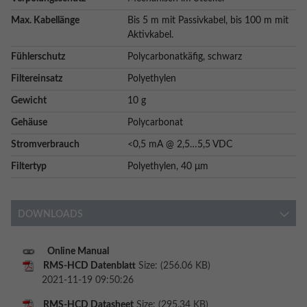
Max. Kabellänge
Bis 5 m mit Passivkabel, bis 100 m mit
Aktivkabel.
Fühlerschutz
Polycarbonatkäfig, schwarz
Filtereinsatz
Polyethylen
Gewicht
10 g
Gehäuse
Polycarbonat
Stromverbrauch
<0,5 mA @ 2,5…5,5 VDC
Filtertyp
Polyethylen, 40 μm
DOWNLOADS
Online Manual
RMS-HCD Datenblatt
Size: (256.06 KB)
2021-11-19 09:50:26
RMS-HCD Datasheet
Size: (295.34 KB)