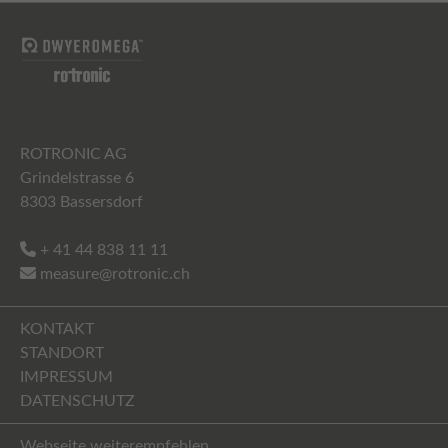
ROTRONIC AG
Grindelstrasse 6
8303 Bassersdorf
+ 41 44 838 11 11
measure@rotronic.ch
KONTAKT
STANDORT
IMPRESSUM
DATENSCHUTZ
Webseite weiterempfehlen