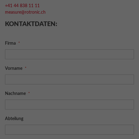
+41 44 838 11 11
measure@rotronic.ch
KONTAKTDATEN:
Firma
Vorname
Nachname
Abteilung