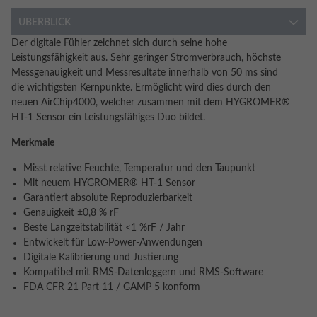
ÜBERBLICK
Der digitale Fühler zeichnet sich durch seine hohe
Leistungsfähigkeit aus. Sehr geringer Stromverbrauch, höchste
Messgenauigkeit und Messresultate innerhalb von 50 ms sind
die wichtigsten Kernpunkte. Ermöglicht wird dies durch den
neuen AirChip4000, welcher zusammen mit dem HYGROMER®
HT-1 Sensor ein Leistungsfähiges Duo bildet.
Merkmale
Misst relative Feuchte, Temperatur und den Taupunkt
Mit neuem HYGROMER® HT-1 Sensor
Garantiert absolute Reproduzierbarkeit
Genauigkeit ±0,8 % rF
Beste Langzeitstabilität <1 %rF / Jahr
Entwickelt für Low-Power-Anwendungen
Digitale Kalibrierung und Justierung
Kompatibel mit RMS-Datenloggern und RMS-Software
FDA CFR 21 Part 11 / GAMP 5 konform