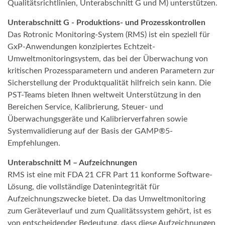
Qualitätsrichtlinien, Unterabschnitt G und M) unterstützen.
Unterabschnitt G - Produktions- und Prozesskontrollen
Das Rotronic Monitoring-System (RMS) ist ein speziell für
GxP-Anwendungen konzipiertes Echtzeit-
Umweltmonitoringsystem, das bei der Überwachung von
kritischen Prozessparametern und anderen Parametern zur
Sicherstellung der Produktqualität hilfreich sein kann. Die
PST-Teams bieten Ihnen weltweit Unterstützung in den
Bereichen Service, Kalibrierung, Steuer- und
Überwachungsgeräte und Kalibrierverfahren sowie
Systemvalidierung auf der Basis der GAMP®5-
Empfehlungen.
Unterabschnitt M – Aufzeichnungen
RMS ist eine mit FDA 21 CFR Part 11 konforme Software-
Lösung, die vollständige Datenintegrität für
Aufzeichnungszwecke bietet. Da das Umweltmonitoring
zum Geräteverlauf und zum Qualitätssystem gehört, ist es
von entscheidender Bedeutung, dass diese Aufzeichnungen