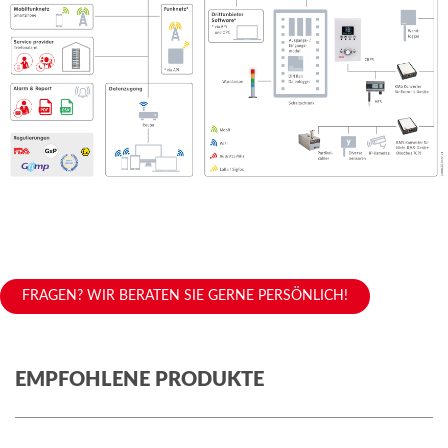
FRAGEN? WIR BERATEN SIE GERNE PERSÖNLICH!
EMPFOHLENE PRODUKTE