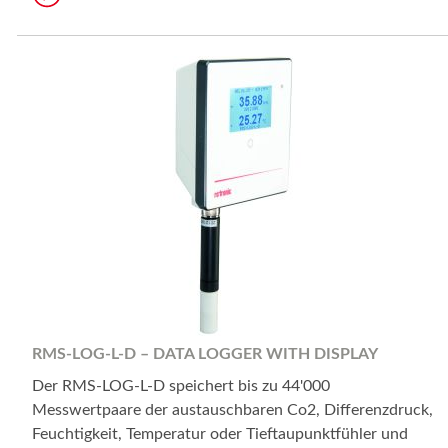
RMS-LOG-L-D – DATA LOGGER WITH DISPLAY
Der RMS-LOG-L-D speichert bis zu 44'000
Messwertpaare der austauschbaren Co2, Differenzdruck,
Feuchtigkeit, Temperatur oder Tieftaupunktfühler und