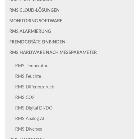
RMS PROJEKTABLAUF
RMS CLOUD-LÖSUNGEN
MONITORING SOFTWARE
RMS ALARMIERUNG
FREMDGERÄTE EINBINDEN
RMS HARDWARE NACH MESSPARAMETER
RMS Temperatur
RMS Feuchte
RMS Differenzdruck
RMS CO2
RMS Digital DI/DO
RMS Analog AI
RMS Diverses