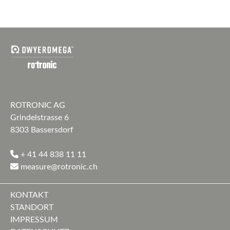
ROTRONIC AG
Grindelstrasse 6
8303 Bassersdorf
+ 41 44 838 11 11
measure@rotronic.ch
KONTAKT
STANDORT
IMPRESSUM