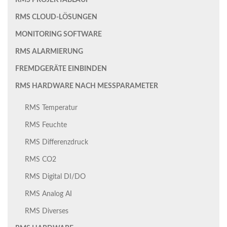
RMS PROJEKTABLAUF
RMS CLOUD-LÖSUNGEN
MONITORING SOFTWARE
RMS ALARMIERUNG
FREMDGERÄTE EINBINDEN
RMS HARDWARE NACH MESSPARAMETER
RMS Temperatur
RMS Feuchte
RMS Differenzdruck
RMS CO2
RMS Digital DI/DO
RMS Analog AI
RMS Diverses