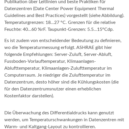
Publikation über Leitlinien und beste Praktiken für
Datenzentren (Date Center Power Equipment Thermal
Guidelines and Best Practices) vorgestellt (siehe Abbildung).
Temperaturgrenzen: 18...27 °C. Grenzen für die relative
Feuchte: 40...60 %rF. Taupunkt-Grenzen: 5.5...15°Cdp.
Es ist zudem von entscheidender Bedeutung zu definieren,
wo die Temperaturmessung erfolgt. ASHRAE gibt hier
folgende Empfehlungen: Server-Zuluft, Server-Abluft,
Fussboden-Vorlauftemperatur, Klimaanlagen-
Ablufttemperatur, Klimaanlagen-Zulufttemperatur im
Computerraum. Je niedriger die Zulufttemperatur im
Datenzentrum, desto höher sind die Kühlungskosten (die
für den Datenzentrumsnutzer einen erheblichen
Kostenfaktor darstellen).
Die Überwachung des Differentialdrucks kann genutzt
werden, um Temperaturschwankungen in Datenzentren mit
Warm- und Kaltgang-Layout zu kontrollieren.