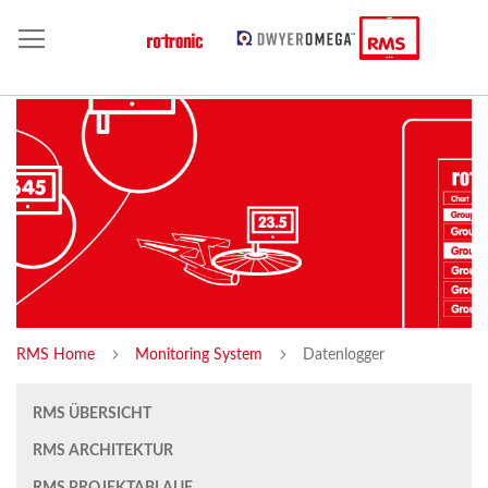
RMS Home
Monitoring System
Datenlogger
RMS ÜBERSICHT
RMS ARCHITEKTUR