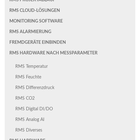
RMS PROJEKTABLAUF
RMS CLOUD-LÖSUNGEN
MONITORING SOFTWARE
RMS ALARMIERUNG
FREMDGERÄTE EINBINDEN
RMS HARDWARE NACH MESSPARAMETER
RMS Temperatur
RMS Feuchte
RMS Differenzdruck
RMS CO2
RMS Digital DI/DO
RMS Analog AI
RMS Diverses