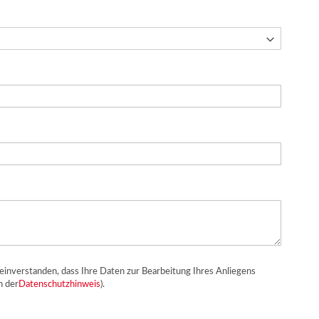
einverstanden, dass Ihre Daten zur Bearbeitung Ihres Anliegens
n der
Datenschutzhinweis
).