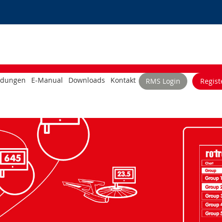
dungen
E-Manual
Downloads
Kontakt
RMS Login
Regist