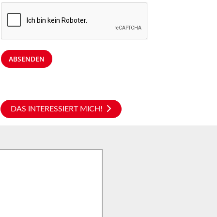
ABSENDEN
DAS INTERESSIERT MICH!