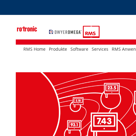
Skip
to
Content
RMS Home
Produkte
Software
Services
RMS Anwen