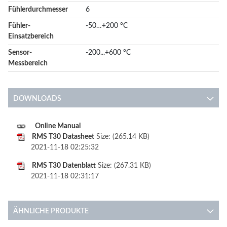
Fühlerdurchmesser
6
Fühler-
-50…+200 °C
Einsatzbereich
Sensor-
-200...+600 °C
Messbereich
DOWNLOADS
Online Manual
RMS T30 Datasheet
Size: (265.14 KB)
2021-11-18 02:25:32
RMS T30 Datenblatt
Size: (267.31 KB)
2021-11-18 02:31:17
ÄHNLICHE PRODUKTE