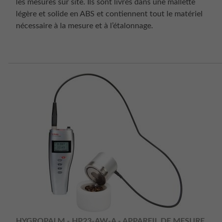
les mesures sur site. Ils sont livrés dans une mallette
légère et solide en ABS et contiennent tout le matériel
nécessaire à la mesure et à l’étalonnage.
HYGROPALM - HP23-AW-A - APPAREIL DE MESURE