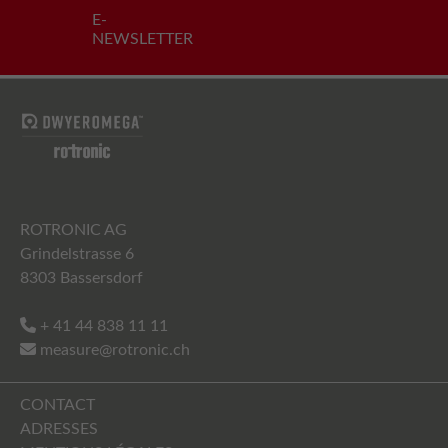
E-
NEWSLETTER
ROTRONIC AG
Grindelstrasse 6
8303 Bassersdorf
+ 41 44 838 11 11
measure@rotronic.ch
CONTACT
ADRESSES