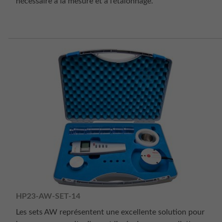
nécessaire à la mesure et à l’étalonnage.
HP23-AW-SET-14
Les sets AW représentent une excellente solution pour