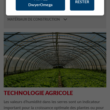
RESTER
DwyerOmega
MÉTÉOROLOGIE
INDUSTRIE PHARMACEUTIQUE
MATÉRIAUX DE CONSTRUCTION
TECHNOLOGIE AGRICOLE
Les valeurs d’humidité dans les serres sont un indicateur
important pour la croissance optimale des plantes ou pour