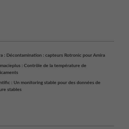
a : Décontamination : capteurs Rotronic pour Amira
macieplus : Contrôle de la température de
icaments
ntific : Un monitoring stable pour des données de
re stables