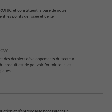
RONIC et constituent la base de notre
nt les points de rosée et de gel.
 CVC
ent des derniers développements du secteur
u produit est de pouvoir fournir tous les
giques.
duction et d’entreposage nécessitent un