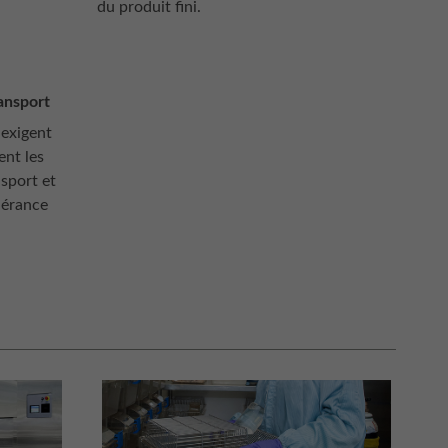
du produit fini.
ansport
 exigent
ent les
sport et
olérance