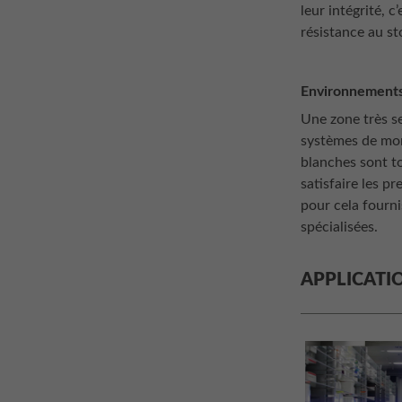
leur intégrité, c
résistance au st
Environnements 
Une zone très se
systèmes de mon
blanches sont to
satisfaire les pr
pour cela fourni
spécialisées.
APPLICATI