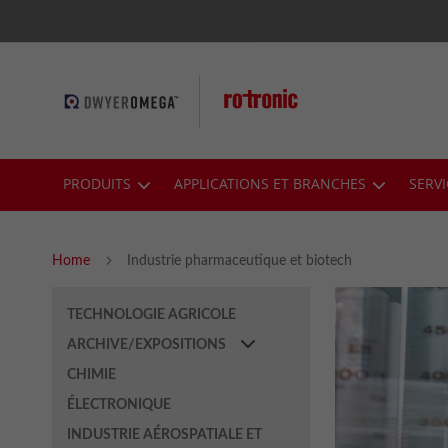
Skip
to
Content
PRODUITS
APPLICATIONS ET BRANCHES
SERVI
Home
Industrie pharmaceutique et biotech
TECHNOLOGIE AGRICOLE
ARCHIVE/EXPOSITIONS
CHIMIE
ÉLECTRONIQUE
INDUSTRIE AÉROSPATIALE ET