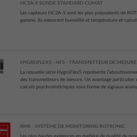
HC2A-S SONDE STANDARD CLIMAT
Les capteurs HC2A-S sont les plus polyvalents de ROT
gamme. Ils mesurent humidité et température et calcule
HYGROFLEX5 - HF5 - TRANSMETTEUR DE MESURE
La nouvelle série HygroFlex5 représente l’aboutissem
des transmetteurs de mesure. Un avantage particulier d
calculs psychrométriques sous forme de signaux analo
RMS - SYSTÈME DE MONITORING ROTRONIC
Les plus hautes exigences en matière de qualité de pro