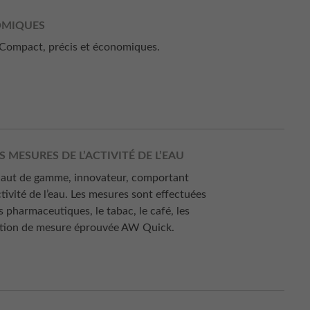
OMIQUES
. Compact, précis et économiques.
 MESURES DE L’ACTIVITÉ DE L’EAU
 haut de gamme, innovateur, comportant
tivité de l’eau. Les mesures sont effectuées
pharmaceutiques, le tabac, le café, les
onction de mesure éprouvée AW Quick.