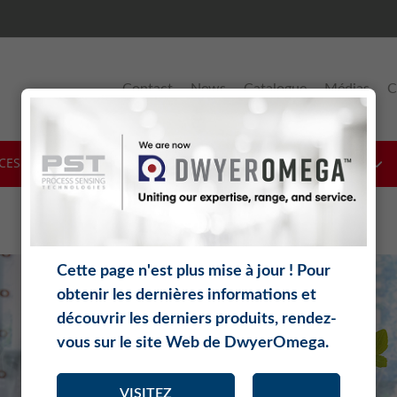
Contact
News
Catalogue
Médias
C
CES
LOGICIELS
THÉORIE
TÉLÉCHARGEMENTS
Cette page n'est plus mise à jour ! Pour
obtenir les dernières informations et
découvrir les derniers produits, rendez-
vous sur le site Web de DwyerOmega.
VISITEZ