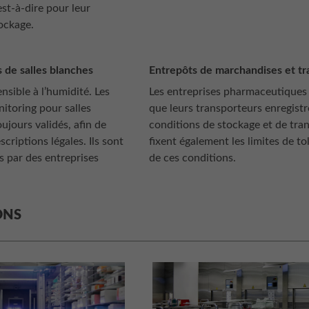
’est-à-dire pour leur
ockage.
de salles blanches
Entrepôts de marchandises et tr
nsible à l’humidité. Les
Les entreprises pharmaceutiques
itoring pour salles
que leurs transporteurs enregistr
ujours validés, afin de
conditions de stockage et de tran
escriptions légales. Ils sont
fixent également les limites de t
s par des entreprises
de ces conditions.
ONS