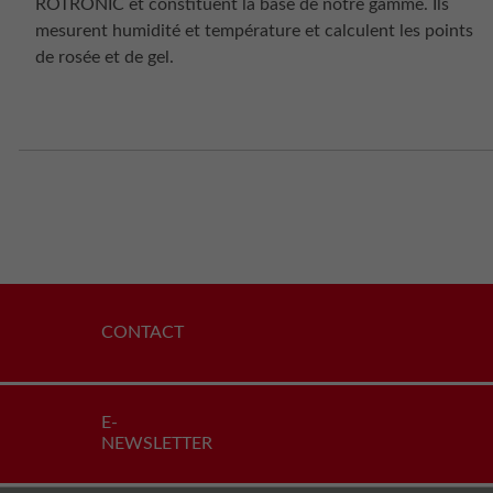
ROTRONIC et constituent la base de notre gamme. Ils
mesurent humidité et température et calculent les points
de rosée et de gel.
CONTACT
E-
NEWSLETTER