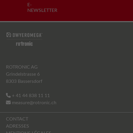
E-
NEWSLETTER
ROTRONIC AG
Grindelstrasse 6
8303 Bassersdorf
+ 41 44 838 11 11
measure@rotronic.ch
CONTACT
ADRESSES