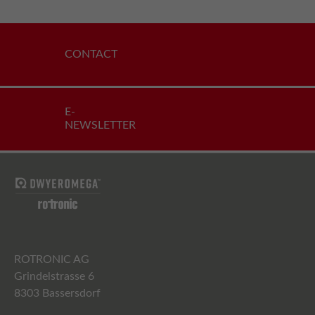
CONTACT
E-
NEWSLETTER
ROTRONIC AG
Grindelstrasse 6
8303 Bassersdorf