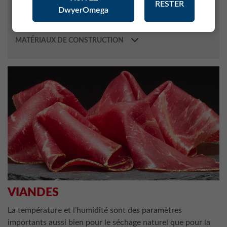
RESTER
DwyerOmega
MÉTÉOROLOGIE
INDUSTRIE PHARMACEUTIQUE
MATÉRIAUX DE CONSTRUCTION
VIANDES
La température et l’humidité sont des paramètres
importants aussi bien pour le séchage naturel que pour la