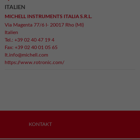
ITALIEN
MICHELL INSTRUMENTS ITALIA S.R.L.
Via Magenta 77/6 I- 20017 Rho (MI)
Italien
Tel.: +39 02 40 47 19 4
Fax: +39 02 40 01 05 65
It.info@michell.com
https://www.rotronic.com/
KONTAKT