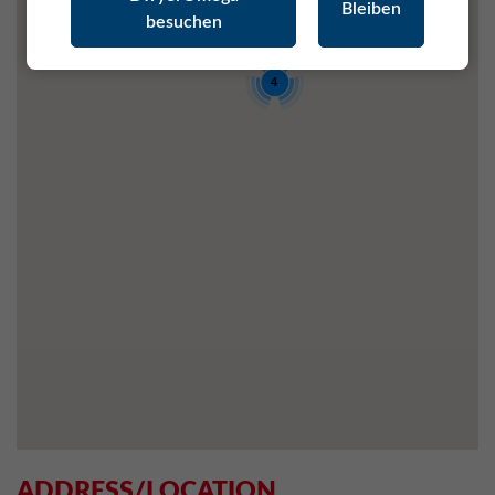
Bleiben
besuchen
4
ADDRESS/LOCATION