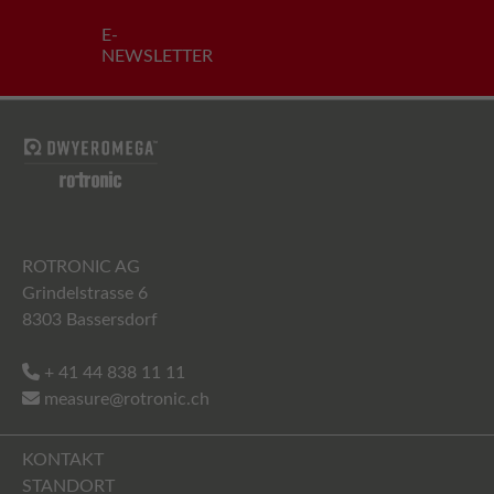
E-
NEWSLETTER
ROTRONIC AG
Grindelstrasse 6
8303 Bassersdorf
+ 41 44 838 11 11
measure@rotronic.ch
KONTAKT
STANDORT