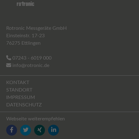
Rotronic Messgeräte GmbH
Einsteinstr. 17-23
76275 Ettlingen
07243 - 6019 000
info@rotronic.de
KONTAKT
STANDORT
IMPRESSUM
DATENSCHUTZ
Webseite weiterempfehlen
FACEBOOK
TWITTER
YOUTUBE
LINKEDIN