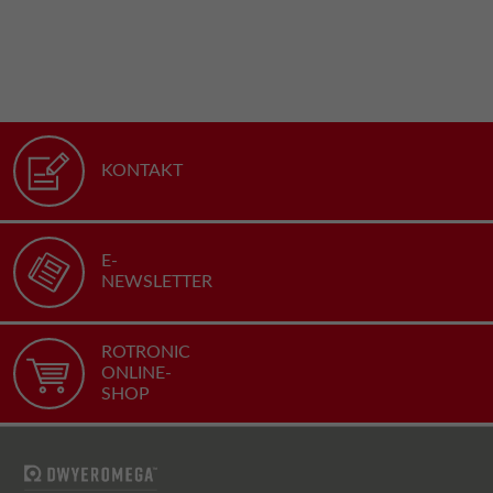
KONTAKT
E-
NEWSLETTER
ROTRONIC
ONLINE-
SHOP