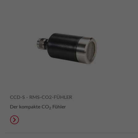
CCD-S - RMS-CO2-FÜHLER
Der kompakte CO
Fühler
2