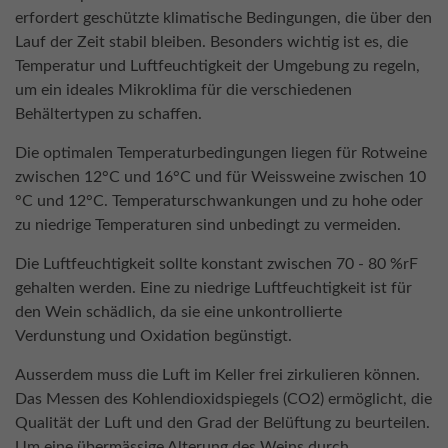
erfordert geschützte klimatische Bedingungen, die über den
Lauf der Zeit stabil bleiben. Besonders wichtig ist es, die
Temperatur und Luftfeuchtigkeit der Umgebung zu regeln,
um ein ideales Mikroklima für die verschiedenen
Behältertypen zu schaffen.
Die optimalen Temperaturbedingungen liegen für Rotweine
zwischen 12°C und 16°C und für Weissweine zwischen 10
°C und 12°C. Temperaturschwankungen und zu hohe oder
zu niedrige Temperaturen sind unbedingt zu vermeiden.
Die Luftfeuchtigkeit sollte konstant zwischen 70 - 80 %rF
gehalten werden. Eine zu niedrige Luftfeuchtigkeit ist für
den Wein schädlich, da sie eine unkontrollierte
Verdunstung und Oxidation begünstigt.
Ausserdem muss die Luft im Keller frei zirkulieren können.
Das Messen des Kohlendioxidspiegels (CO2) ermöglicht, die
Qualität der Luft und den Grad der Belüftung zu beurteilen.
Um eine übermässige Alterung des Weins durch