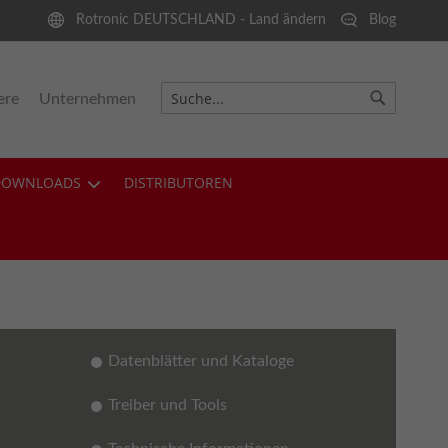
Rotronic DEUTSCHLAND - Land ändern
Blog
ere
Unternehmen
Suche
Suche
DOWNLOADS
DISTRIBUTOREN
Datenblätter und Kataloge
Treiber und Tools