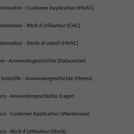
utomation - Customer Application (HVAC)
tomation - Récit d’utilisateur (CAC)
tomation - Storie di utenti (HVAC)
m - Anwendergeschichte (Datacenter)
Scientific - Anwendergeschichte (Meteo)
ncs - Anwendergeschichte (Lager)
ncs - Customer Application (Warehouse)
cs - Récit d’utilisateur (Stock)