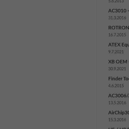
5.6.2013
AC3010 -
31.3.2016
ROTRON
16.7.2015
ATEX Equ
9.7.2021
XB OEM -
30.9.2021
Finder To
4.6.2015
AC3006/A
13.5.2016
AirChip3
15.3.2016