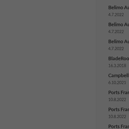
Belimo A
4.7.2022
Belimo Au
4.7.2022
Belimo Au
4.7.2022
BladeRoo
16.3.2018
Campbell 
6.10.2021
Ports Fra
10.8.2022
Ports Fra
10.8.2022
Ports Fran