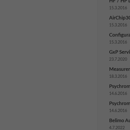
HF / HP 
15.3.2016
AirChip3
15.3.2016
Configura
15.3.2016
GxP Servi
23.7.2020
Measure
18.3.2016
Psychrome
14.6.2016
Psychrome
14.6.2016
Belimo A
4.7.2022