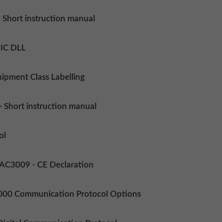
 Short instruction manual
IC DLL
ipment Class Labelling
 Short instruction manual
ol
C3009 - CE Declaration
000 Communication Protocol Options