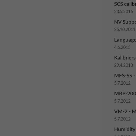
SCS calib
23.5.2016
NV Suppo
25.10.2011
Language 
4.6.2015
Kalibrier
29.4.2013
MFS-SS -
5.7.2012
MRP-200
5.7.2012
VM-2 - M
5.7.2012
Humidity 