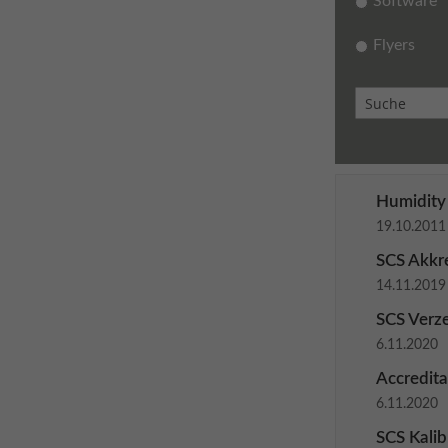
Software
Flyers
Humidity 
19.10.2011
SCS Akkre
14.11.2019
SCS Verze
6.11.2020
Accredita
6.11.2020
SCS Kalibr